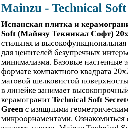
Mainzu - Technical Soft
Испанская плитка и керамограни
Soft (Майнзу Текникал Софт) 20
стильная и высокофункциональная 
для ценителей безупречных интерь
минимализма. Базовые настенные 
формате компактного квадрата 20x
матовой шелковистой поверхностью
в линейке занимает высокопрочны
керамогранит
Technical Soft Secret
Green
с изящными геометрическим
микроорнаментами. Ознакомиться 
заказать плитку Mainzu Technical S