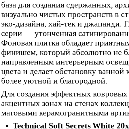
база для создания сдержанных, ар
визуально чистых пространств в с
эко-дизайна, хай-тек и джапанди. 
серии — утонченная сатинированна
Фоновая плитка обладает приятны
финишем, который абсолютно не б
направленным интерьерным освещ
цвета и делает обстановку ванной
более уютной и благородной.
Для создания эффектных ковровых
акцентных зонах на стенах коллек
матовыми керамогранитными артику
Technical Soft Secrets White 20