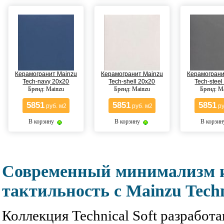
Керамогранит Mainzu
Керамогранит Mainzu
Керамограни
Tech-navy 20x20
Tech-shell 20x20
Tech-steel
Бренд: Mainzu
Бренд: Mainzu
Бренд: M
5851
5851
5851
руб. м2
руб. м2
ру
В корзину
В корзину
В корзи
Современный минимализм и
тактильность с Mainzu Techn
Коллекция Technical Soft разработ