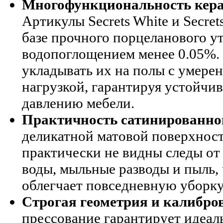
Многофункциональность керам
Артикулы Secrets White и Secre
базе прочного порцеланового ут
водопоглощением менее 0.05%. 
укладывать их на полы с умере
нагрузкой, гарантируя устойчи
давлению мебели.
Практичность сатинированной
деликатной матовой поверхности
практически не видны следы от
воды, мыльные разводы и пыль,
облегчает повседневную уборку
Строгая геометрия и калибро
прессование гарантирует идеал