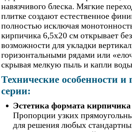
навязчивого блеска. Мягкие перехо
плитке создают естественное фин
полностью исключая монотонность
кирпичика 6,5x20 см открывает бе
возможности для укладки вертика
горизонтальными рядами или «ело
скрывая мелкую пыль и капли воды
Технические особенности и
серии:
Эстетика формата кирпичика 
Пропорции узких прямоугольны
для решения любых стандартны