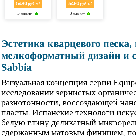
5480
5480
руб. м2
руб. м2
В корзину
В корзину
Эстетика кварцевого песка,
мелкоформатный дизайн и с
Sabbia
Визуальная концепция серии Equip
исследовании зернистых органичес
разнотонности, воссоздающей нан
пласты. Испанские технологи иску
белую глину деликатный микрорел
сдержанным матовым финишем, п