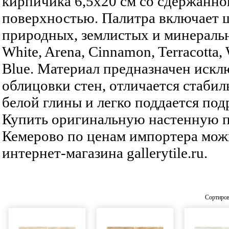
кирпичика 6,5x20 см со сдержанн
поверхностью. Палитра включает 
природных, землистых и минеральн
White, Arena, Cinnamon, Terracotta,
Blue. Материал предназначен искл
облицовки стен, отличается стаби
белой глины и легко поддается под
Купить оригинальную настенную пл
Кемерово по ценам импортера мож
интернет-магазина gallerytile.ru.
Сортиров