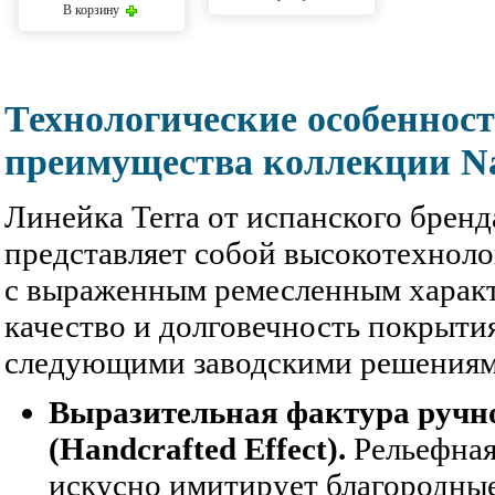
В корзину
Технологические особеннос
преимущества коллекции Nan
Линейка Terra от испанского бренд
представляет собой высокотехнол
с выраженным ремесленным характ
качество и долговечность покрыти
следующими заводскими решениям
Выразительная фактура ручн
(Handcrafted Effect).
Рельефная
искусно имитирует благородны