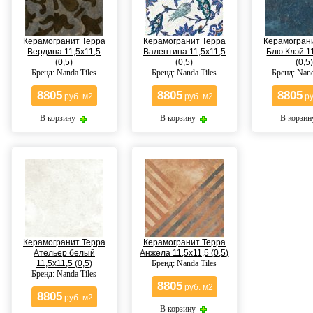
Керамогранит Терра
Керамогранит Терра
Керамогран
Вердина 11,5x11,5
Валентина 11,5x11,5
Блю Клэй 1
(0,5)
(0,5)
(0,5
Бренд: Nanda Tiles
Бренд: Nanda Tiles
Бренд: Nand
8805
8805
8805
руб. м2
руб. м2
ру
В корзину
В корзину
В корзи
Керамогранит Терра
Керамогранит Терра
Ательер белый
Анжела 11,5x11,5 (0,5)
11,5x11,5 (0,5)
Бренд: Nanda Tiles
Бренд: Nanda Tiles
8805
руб. м2
8805
руб. м2
В корзину