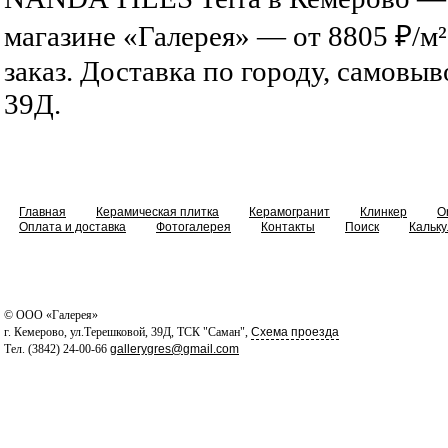
магазине «Галерея» — от 8805 ₽/м²
заказ. Доставка по городу, самовыв
39Д.
Главная
Керамическая плитка
Керамогранит
Клинкер
O
Оплата и доставка
Фотогалерея
Контакты
Поиск
Кальку
© ООО «Галерея»
г. Кемерово, ул.Терешковой, 39Д, ТСК "Саман",
Схема проезда
Тел. (3842) 24-00-66
gallerygres@gmail.com