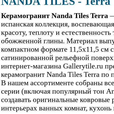
NANDA TILES - Terra
Керамогранит Nanda Tiles Terra
—
испанская коллекция, воспевающа
красоту, теплоту и естественност
обожженной глины. Материал выпу
компактном формате 11,5х11,5 см 
сатинированной рельефной поверх
интернет-магазина Gallerytile.ru п
керамогранит Nanda Tiles Terra по 
В нашем ассортименте собраны все
серии (включая популярный тон An
создавать оригинальные ковровые 
интерьерах ванных комнат, кухонь